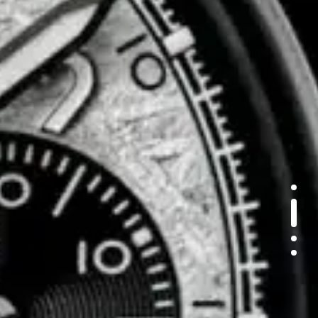
1
2
3
4