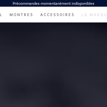
Précommandes momentanément indisponibles
L
MONTRES
ACCESSOIRES
LA MARQ