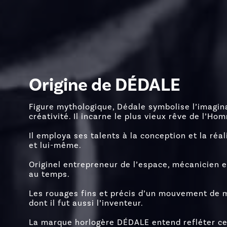
Origine de DÉDALE
Figure mythologique, Dédale symbolise l’imaginat
créativité. Il incarne le plus vieux rêve de l’Hom
Il employa ses talents à la conception et la réal
et lui-même.
Originel entrepreneur de l’espace, mécanicien et
au temps.
Les rouages fins et précis d’un mouvement de 
dont il fut aussi l’inventeur.
La marque horlogère DÉDALE entend refléter ces