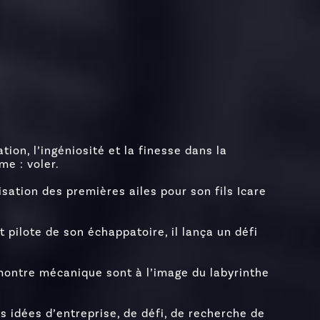
ion, l’ingéniosité et la finesse dans la
me : voler.
isation des premières ailes pour son fils Icare
 pilote de son échappatoire, il lança un défi
montre mécanique sont à l’image du labyrinthe
 idées d’entreprise, de défi, de recherche de