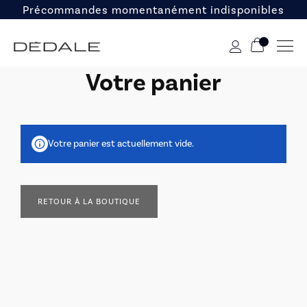
Précommandes momentanément indisponibles
Votre panier
Votre panier est actuellement vide.
RETOUR À LA BOUTIQUE